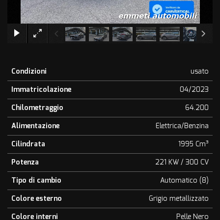
×
Condizioni
usato
Immatricolazione
04/2023
Chilometraggio
64.200
Alimentazione
Elettrica/Benzina
Cilindrata
1995 Cm³
Potenza
221 KW / 300 CV
Tipo di cambio
Automatico (8)
Colore esterno
Grigio metallizzato
Colore interni
Pelle Nero