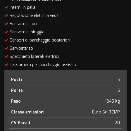
Interni in pelle
Regolazione elettrica sedili
Sensore di luce
Sensore di pioggia
Sensori di parcheggio posteriori
Servosterzo
Specchietti laterali elettrici
Telecamera per parcheggio assistito
Posti
5
Porte
5
Peso
1945 Kg
Classe emissioni
Euro 6d-TEMP
CV fiscali
20