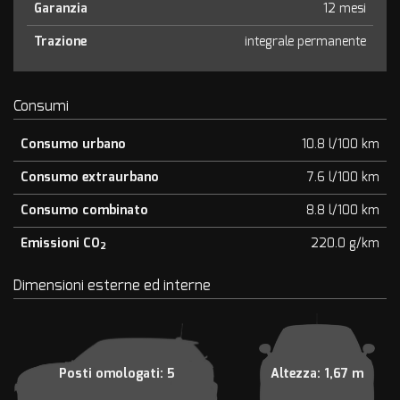
Garanzia
12 mesi
Trazione
integrale permanente
Consumi
Consumo urbano
10.8 l/100 km
Consumo extraurbano
7.6 l/100 km
Consumo combinato
8.8 l/100 km
Emissioni CO
220.0 g/km
2
Dimensioni esterne ed interne
Posti omologati: 5
Altezza: 1,67 m