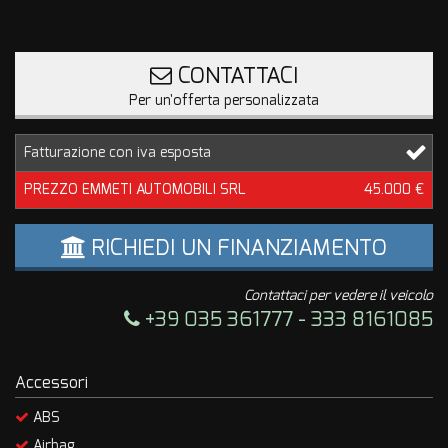
CONTATTACI
Per un'offerta personalizzata
Fatturazione con iva esposta
PREZZO EMMETI AUTOMOBILI SRL
45.000 €
RICHIEDI UN FINANZIAMENTO
Contattaci per vedere il veicolo
+39 035 361777 - 333 8161085
Accessori
ABS
Airbag