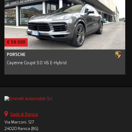
€ 59.500
PORSCHE
Cayenne Coupé 3.0 V6 E-Hybrid
Sede di Ranica
Via Marconi, 127
24020 Ranica (BG)