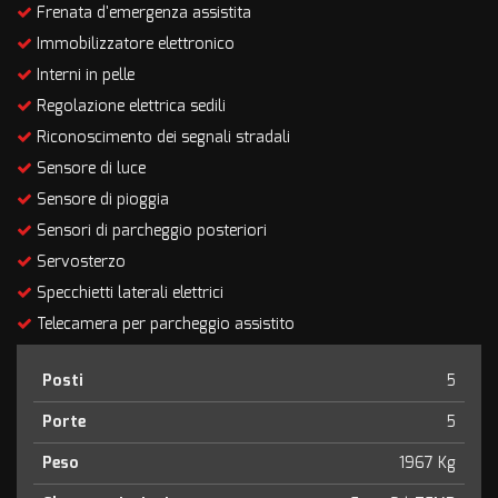
Frenata d'emergenza assistita
Immobilizzatore elettronico
Interni in pelle
Regolazione elettrica sedili
Riconoscimento dei segnali stradali
Sensore di luce
Sensore di pioggia
Sensori di parcheggio posteriori
Servosterzo
Specchietti laterali elettrici
Telecamera per parcheggio assistito
Posti
5
Porte
5
Peso
1967 Kg