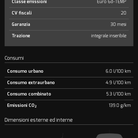
Classe emissioni
Euro 6d-TEMP
CV fiscali
20
Garanzia
30 mesi
Trazione
integrale inseribile
Consumi
Consumo urbano
6.0 l/100 km
Consumo extraurbano
4.9 l/100 km
Consumo combinato
5.3 l/100 km
Emissioni CO
139.0 g/km
2
Dimensioni esterne ed interne