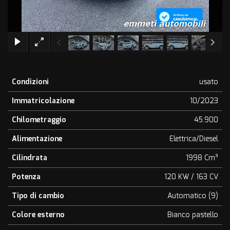
×
Condizioni
usato
Immatricolazione
10/2023
Chilometraggio
45.900
Alimentazione
Elettrica/Diesel
Cilindrata
1998 Cm³
Potenza
120 KW / 163 CV
Tipo di cambio
Automatico (9)
Colore esterno
Bianco pastello