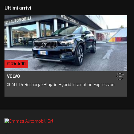
Ultimi arrivi
€ 24.400
VOLVO
XC40 T4 Recharge Plug-in Hybrid Inscription Expression
C