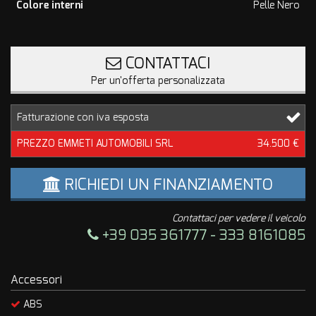
Colore interni
Pelle Nero
CONTATTACI
Per un'offerta personalizzata
Fatturazione con iva esposta
PREZZO EMMETI AUTOMOBILI SRL
34.500 €
RICHIEDI UN FINANZIAMENTO
Contattaci per vedere il veicolo
+39 035 361777 - 333 8161085
Accessori
ABS