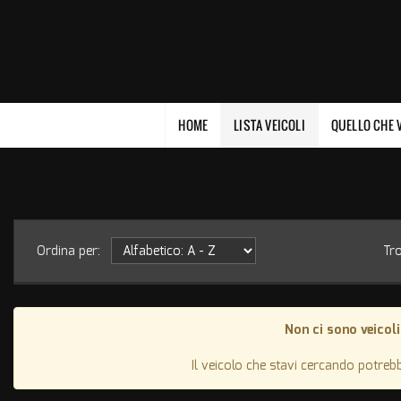
HOME
LISTA VEICOLI
QUELLO CHE V
Ordina per:
Tr
Non ci sono veicoli
Il veicolo che stavi cercando potreb