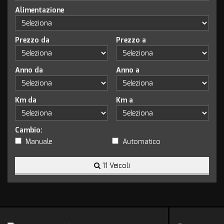
Alimentazione
Prezzo da
Prezzo a
Anno da
Anno a
Km da
Km a
Cambio:
Manuale
Automatico
11 Veicoli